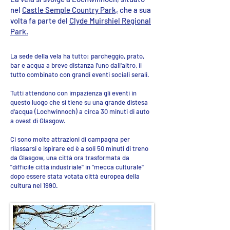
nel
Castle Semple Country Park,
che a sua
volta fa parte del
Clyde Muirshiel Regional
Park.
La sede della vela ha tutto: parcheggio, prato,
bar e acqua a breve distanza l'uno dall'altro, il
tutto combinato con grandi eventi sociali serali.
Tutti attendono con impazienza gli eventi in
questo luogo che si tiene su una grande distesa
d'acqua (Lochwinnoch) a circa 30 minuti di auto
a ovest di Glasgow.
Ci sono molte attrazioni di campagna per
rilassarsi e ispirare ed è a soli 50 minuti di treno
da Glasgow, una città ora trasformata da
"difficile città industriale" in "mecca culturale"
dopo essere stata votata città europea della
cultura nel 1990.