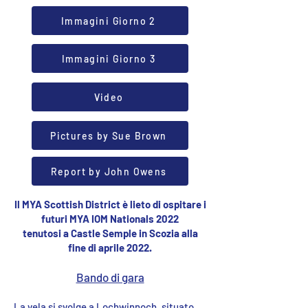
Immagini Giorno 2
Immagini Giorno 3
Video
Pictures by Sue Brown
Report by John Owens
Il MYA Scottish District è lieto di ospitare i
futuri MYA IOM Nationals 2022
tenutosi a Castle Semple in Scozia alla
fine di aprile 2022.
Bando di gara
La vela si svolge a Lochwinnoch, situato